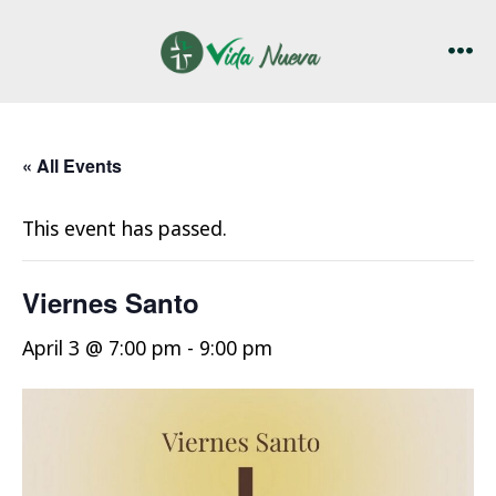
Skip
to
MEN
content
« All Events
This event has passed.
Viernes Santo
April 3 @ 7:00 pm
-
9:00 pm