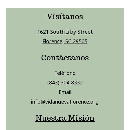
Visítanos
1621 South Irby Street
Florence, SC 29505
Contáctanos
Teléfono
(843) 304-8332
Email
info@vidanuevaflorence.org
Nuestra Misión