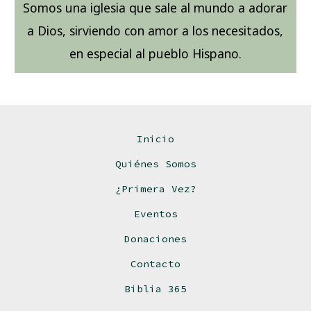
Somos una iglesia que sale al mundo a adorar
a Dios, sirviendo con amor a los necesitados,
en especial al pueblo Hispano.
Inicio
Quiénes Somos
¿Primera Vez?
Eventos
Donaciones
Contacto
Biblia 365