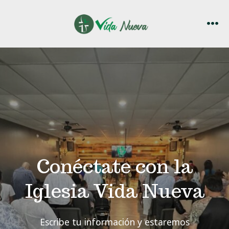
Skip
to
MEN
content
Conéctate con la
Iglesia Vida Nueva
Escribe tu información y estaremos